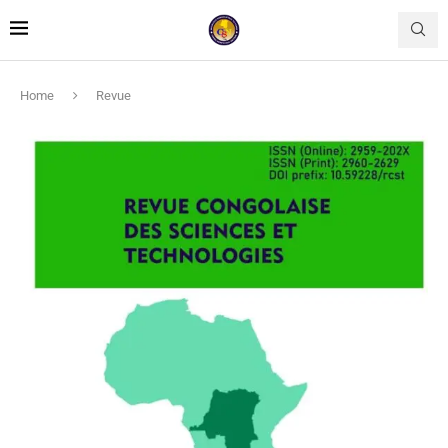
Home
Revue