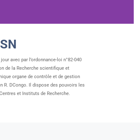
CSN
 jour avec par l’ordonnance-loi n°82-040
n de la Recherche scientifique et
nique organe de contrôle et de gestion
en R. DCongo. Il dispose des pouvoirs les
Centres et Instituts de Recherche.