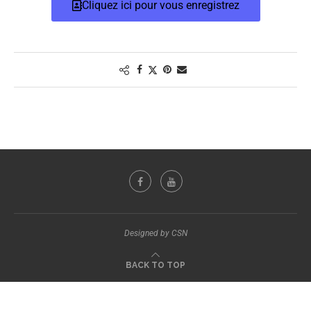
Cliquez ici pour vous enregistrez
Designed by CSN
BACK TO TOP