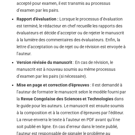
accepté pour examen, il est transmis au processus
d’examen par les pairs.
Rapport d’évaluation :
Lorsque le processus d’évaluation
est terminé, le rédacteur en chef recueille les rapports des
évaluateurs et décide d’accepter ou de rejeter le manuscrit
à la lumière des commentaires des évaluateurs. Enfin, la
lettre d’acceptation ou de rejet ou de révision est envoyée à
l’auteur.
Version révisée du manuscrit
: En cas de révision, le
manuscrit est à nouveau soumis au même processus
d’examen par les pairs (si nécessaire).
Mise en page et correction d’épreuves
: Il est demandé à
l’auteur de formater le manuscrit selon le modèle fourni par
la
Revue Congolaise des Sciences et Technologies
dans
le guide pour les auteurs. Le manuscrit est ensuite soumis
à la composition et à la correction d’épreuves par l’éditeur.
La revue enverra le texte à l’auteur en PDF avant qu’il ne
soit publié en ligne. En cas d’erreur dans le texte publié,
l’auteur est responsable de signaler le problème au