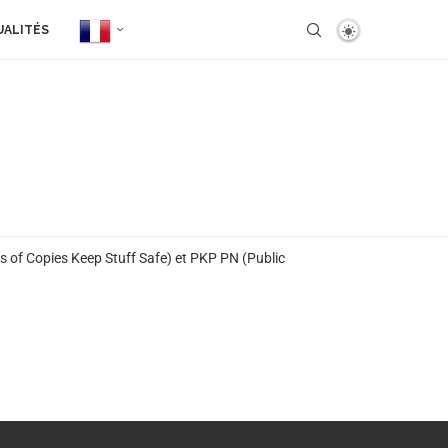
UALITÉS
s of Copies Keep Stuff Safe) et PKP PN (Public