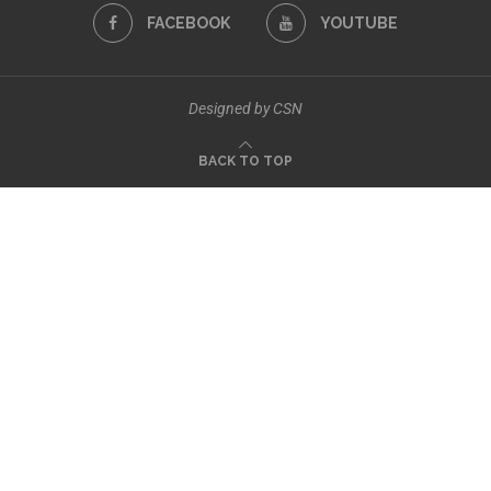
FACEBOOK
YOUTUBE
Designed by CSN
BACK TO TOP