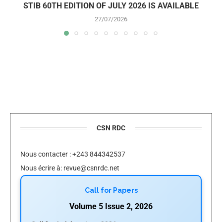
STIB 60TH EDITION OF JULY 2026 IS AVAILABLE
27/07/2026
CSN RDC
Nous contacter : +243 844342537
Nous écrire à:
revue@csnrdc.net
Call for Papers
Volume 5 Issue 2, 2026