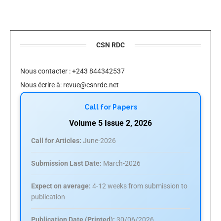
CSN RDC
Nous contacter : +243 844342537
Nous écrire à:
revue@csnrdc.net
Call for Papers
Volume 5 Issue 2, 2026
Call for Articles:
June-2026
Submission Last Date:
March-2026
Expect on average:
4-12 weeks from submission to
publication
Publication Date (Printed):
30/06/2026