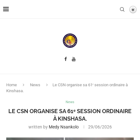
Home
News
Le CSN organise sa 61ᵉ session ordinaire à
Kinshasa.
News
LE CSN ORGANISE SA 61ᵉ SESSION ORDINAIRE
À KINSHASA.
written by
Medy Nsankolo
29/06/2026