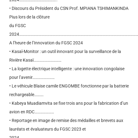
• Discours du Président du CSN Prof. MPIANA TSHIMANKINDA
Pius lors de la clôture
du FGSC
2024…………………………………………………………………………………………………………………
A l’heure de l’Innovation du FGSC 2024
• Kasaï-Monitor : un outil innovant pour la surveillance de la
Rivière Kasaï…………………………
• La logette électrique intelligente : une innovation congolaise
pour l’avenir……………………
• Le véhicule Blaise camile ENGOMBE fonctionne par la batterie
rechargeable……….
• Kabeya Muadiamvita se fixe trois ans pour la fabrication d’un
avion en RDC…………………
• Reportage en image de remise des médailles et brevets aux
lauréats et évaluateurs du FGSC 2023 et
2024………………………………………………………………………………