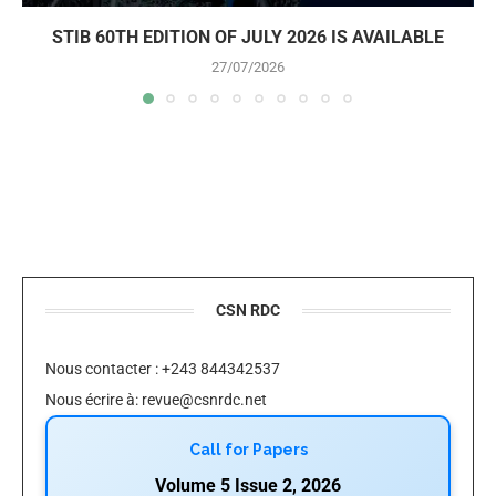
STIB 60TH EDITION OF JULY 2026 IS AVAILABLE
27/07/2026
CSN RDC
Nous contacter : +243 844342537
Nous écrire à:
revue@csnrdc.net
Call for Papers
Volume 5 Issue 2, 2026