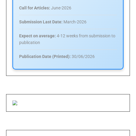
Call for Articles:
June-2026
Submission Last Date:
March-2026
Expect on average:
4-12 weeks from submission to
publication
Publication Date (Printed):
30/06/2026